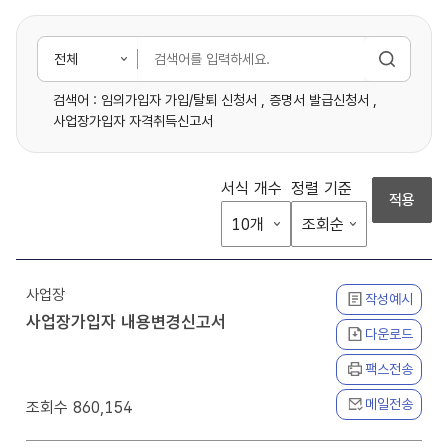
전
체
검색어 :
임의가입자 가입/탈퇴 신청서
,
증명서 발급신청서
,
사업장가입자 자격취득신고서
서식 개수
정렬 기준
적용
사업장
작성예시
사업장가입자 내용변경신고서
다운로드
팩스전송
메일전송
860,154