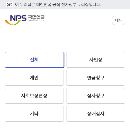
이 누리집은 대한민국 공식 전자정부 누리집입니다.
메뉴
전체
사업장
개인
연금청구
사회보장협정
심사청구
기타
장애심사