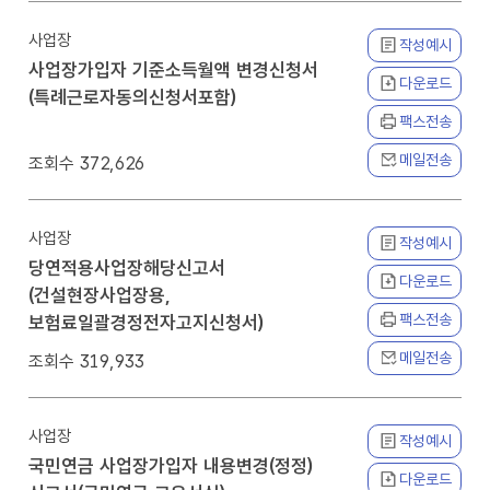
사업장
작성예시
사업장가입자 기준소득월액 변경신청서
다운로드
(특례근로자동의신청서포함)
팩스전송
메일전송
372,626
사업장
작성예시
당연적용사업장해당신고서
다운로드
(건설현장사업장용,
팩스전송
보험료일괄경정전자고지신청서)
메일전송
319,933
사업장
작성예시
국민연금 사업장가입자 내용변경(정정)
다운로드