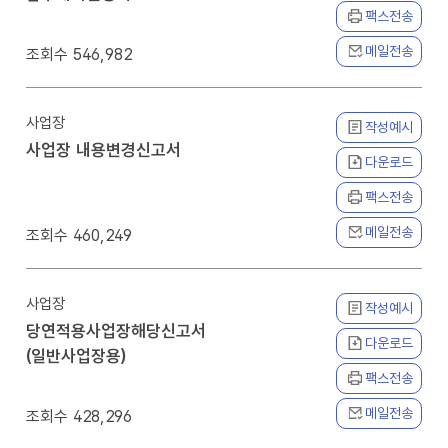
팩스전송
메일전송
546,982
사업장
작성예시
사업장 내용변경신고서
다운로드
팩스전송
메일전송
460,249
사업장
작성예시
당연적용사업장해당신고서
다운로드
(일반사업장용)
팩스전송
메일전송
428,296