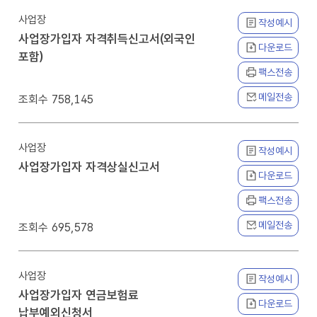
사업장
작성예시
사업장가입자 자격취득신고서(외국인
다운로드
포함)
팩스전송
메일전송
758,145
사업장
작성예시
사업장가입자 자격상실신고서
다운로드
팩스전송
메일전송
695,578
사업장
작성예시
사업장가입자 연금보험료
다운로드
납부예외신청서