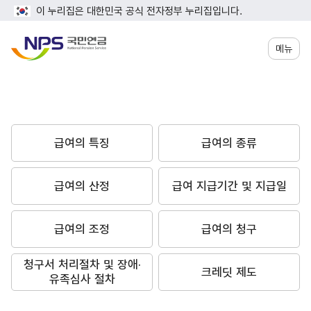
이 누리집은 대한민국 공식 전자정부 누리집입니다.
메뉴
급여의 특징
급여의 종류
급여의 산정
급여 지급기간 및 지급일
급여의 조정
급여의 청구
청구서 처리절차 및 장애·
크레딧 제도
유족심사 절차