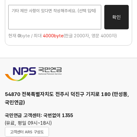
사
확인
현재
0
byte / 최대
4000byte
(한글 2000자, 영문 4000자)
국민연금
54870 전북특별자치도 전주시 덕진구 기지로 180 (만성동,
국민연금)
국민연금 고객센터: 국번없이 1355
(유료, 평일 09시~18시)
고객센터 ARS 구성도